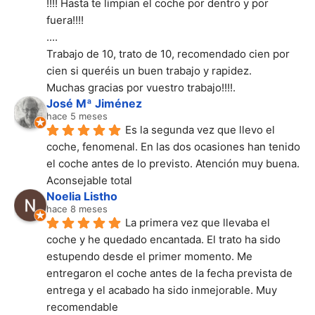
!!!! Hasta te limpian el coche por dentro y por 
fuera!!!!
....
Trabajo de 10, trato de 10, recomendado cien por 
cien si queréis un buen trabajo y rapidez.
Muchas gracias por vuestro trabajo!!!!.
José Mª Jiménez
hace 5 meses
Es la segunda vez que llevo el 
coche, fenomenal. En las dos ocasiones han tenido 
el coche antes de lo previsto. Atención muy buena. 
Aconsejable total
Noelia Listho
hace 8 meses
La primera vez que llevaba el 
coche y he quedado encantada. El trato ha sido 
estupendo desde el primer momento. Me 
entregaron el coche antes de la fecha prevista de 
entrega y el acabado ha sido inmejorable. Muy 
recomendable