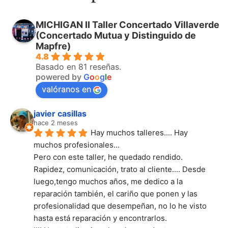
MICHIGAN II Taller Concertado Villaverde
(Concertado Mutua y Distinguido de
Mapfre)
4.8
Basado en 81 reseñas.
powered by
G
o
o
g
l
e
valóranos en
javier casillas
hace 2 meses
Hay muchos talleres.... Hay 
muchos profesionales...
Pero con este taller, he quedado rendido.
Rapidez, comunicación, trato al cliente.... Desde 
luego,tengo muchos años, me dedico a la 
reparación también, el cariño que ponen y las 
profesionalidad que desempeñan, no lo he visto 
hasta está reparación y encontrarlos.